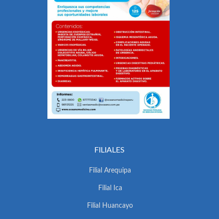
FILIALES
Filial Arequipa
Filial Ica
Filial Huancayo