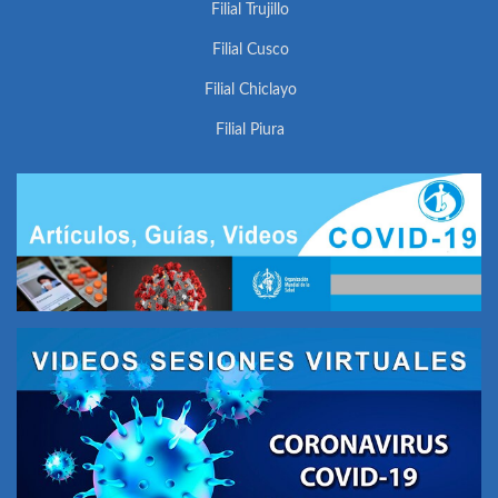
Filial Trujillo
Filial Cusco
Filial Chiclayo
Filial Piura