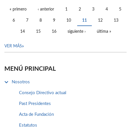
« primero
‹ anterior
1
2
3
4
5
PÁGINAS
6
7
8
9
10
11
12
13
14
15
16
siguiente ›
última »
VER MÁS
MENÚ PRINCIPAL
Nosotros
Consejo Directivo actual
Past Presidentes
Acta de Fundación
Estatutos