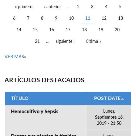
« primero
‹ anterior
…
2
3
4
5
PÁGINAS
6
7
8
9
10
11
12
13
14
15
16
17
18
19
20
21
…
siguiente ›
última »
VER MÁS
ARTÍCULOS DESTACADOS
TÍTULO
POST DATE
Hemocultivo y Sepsis
Lunes,
Septiembre 16,
2019 - 21:50
Lunes,