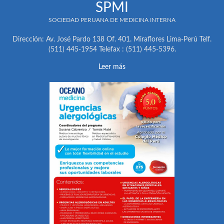
SPMI
SOCIEDAD PERUANA DE MEDICINA INTERNA
Dirección: Av. José Pardo 138 Of. 401. Miraflores Lima-Perú Telf.
(511) 445-1954 Telefax : (511) 445-5396.
Leer más