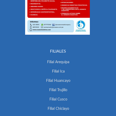
FILIALES
Filial Arequipa
Filial Ica
Filial Huancayo
Filial Trujillo
Filial Cusco
Filial Chiclayo