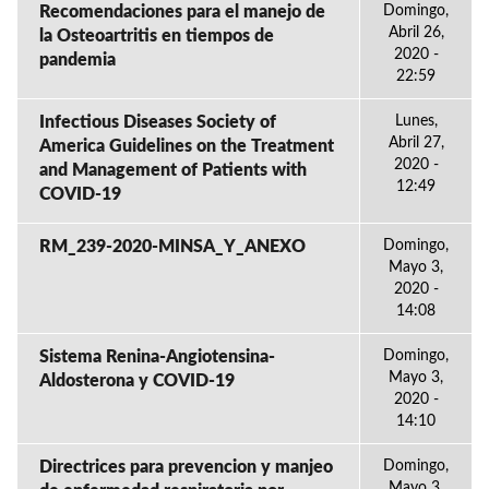
Recomendaciones para el manejo de
Domingo,
Abril 26,
la Osteoartritis en tiempos de
2020 -
pandemia
22:59
Infectious Diseases Society of
Lunes,
Abril 27,
America Guidelines on the Treatment
2020 -
and Management of Patients with
12:49
COVID-19
RM_239-2020-MINSA_Y_ANEXO
Domingo,
Mayo 3,
2020 -
14:08
Sistema Renina-Angiotensina-
Domingo,
Mayo 3,
Aldosterona y COVID-19
2020 -
14:10
Directrices para prevencion y manjeo
Domingo,
Mayo 3,