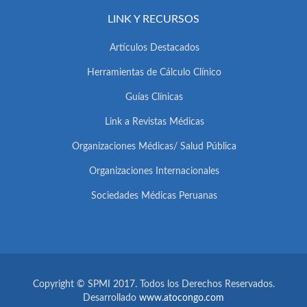
LINK Y RECURSOS
Artículos Destacados
Herramientas de Cálculo Clínico
Guías Clínicas
Link a Revistas Médicas
Organizaciones Médicas/ Salud Pública
Organizaciones Internacionales
Sociedades Médicas Peruanas
Copyright © SPMI 2017. Todos los Derechos Reservados.
Desarrollado
www.atocongo.com