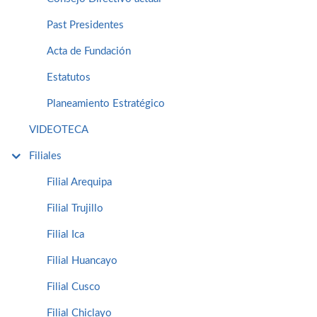
Past Presidentes
Acta de Fundación
Estatutos
Planeamiento Estratégico
VIDEOTECA
Filiales
Filial Arequipa
Filial Trujillo
Filial Ica
Filial Huancayo
Filial Cusco
Filial Chiclayo