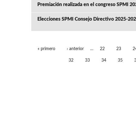
Premiación realizada en el congreso SPMI 20
Elecciones SPMI Consejo Directivo 2025-20
« primero
‹ anterior
…
22
23
2
PÁGINAS
32
33
34
35