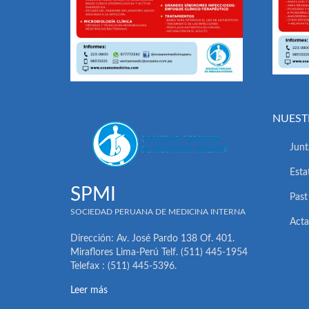
NUEST
Junt
Esta
SPMI
Past
SOCIEDAD PERUANA DE MEDICINA INTERNA
Acta
Dirección: Av. José Pardo 138 Of. 401.
Miraflores Lima-Perú Telf. (511) 445-1954
Telefax : (511) 445-5396.
Leer más