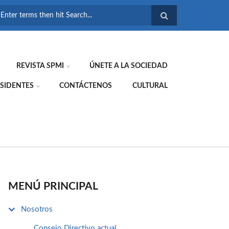
FORMULARIO DE
BÚSQUEDA
REVISTA SPMI
ÚNETE A LA SOCIEDAD
SIDENTES
CONTÁCTENOS
CULTURAL
MENÚ PRINCIPAL
Nosotros
Consejo Directivo actual