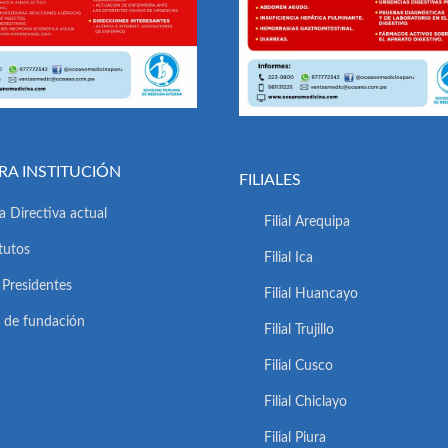
RA INSTITUCIÓN
FILIALES
a Directiva actual
Filial Arequipa
tutos
Filial Ica
 Presidentes
Filial Huancayo
 de fundación
Filial Trujillo
Filial Cusco
Filial Chiclayo
Filial Piura