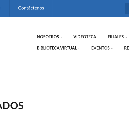
s
Contáctenos
NOSOTROS
VIDEOTECA
FILIALES
BIBLIOTECA VIRTUAL
EVENTOS
RE
ADOS