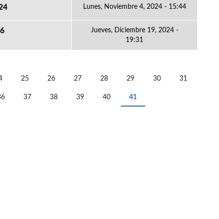
24
Lunes, Noviembre 4, 2024 - 15:44
26
Jueves, Diciembre 19, 2024 -
19:31
4
25
26
27
28
29
30
31
36
37
38
39
40
41