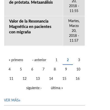
20,
de próstata. Metaanálisis
2018 -
11:55
Valor de la Resonancia
Martes,
Marzo
Magnética en pacientes
20,
con migraña
2018 -
11:57
« primero
‹ anterior
1
2
3
PÁGINAS
4
5
6
7
8
9
10
11
12
13
14
15
16
siguiente ›
última »
VER MÁS