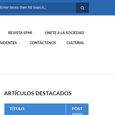
FORMULARIO DE
BÚSQUEDA
REVISTA SPMI
ÚNETE A LA SOCIEDAD
SIDENTES
CONTÁCTENOS
CULTURAL
ARTÍCULOS DESTACADOS
TÍTULO
POST
DATE