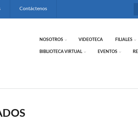
s
Contáctenos
NOSOTROS
VIDEOTECA
FILIALES
BIBLIOTECA VIRTUAL
EVENTOS
RE
ADOS