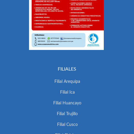
FILIALES
Filial Arequipa
Filial Ica
Filial Huancayo
Filial Trujillo
Filial Cusco