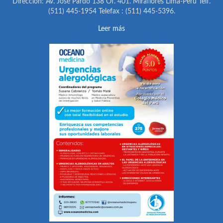
Dirección: Av. José Pardo 138 Of. 401. Miraflores Lima-Perú Telf.
(511) 445-1954 Telefax : (511) 445-5396.
Leer más