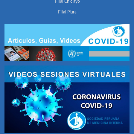
Filial Chiclayo
Filial Piura