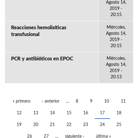
Agosto 14,
2019 -
20:15
Reacciones hemolisíticas
Miércoles,
Agosto 14,
transfusional
2019 -
20:15
PCR y antibióticos en EPOC
Miércoles,
Agosto 14,
2019 -
20:13
« primero
‹ anterior
…
8
9
10
11
PÁGINAS
12
13
14
15
16
17
18
19
20
21
22
23
24
25
26
27
…
siguiente ›
última »