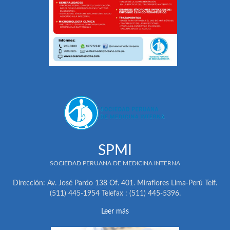
SPMI
SOCIEDAD PERUANA DE MEDICINA INTERNA
Dirección: Av. José Pardo 138 Of. 401. Miraflores Lima-Perú Telf.
(511) 445-1954 Telefax : (511) 445-5396.
Leer más