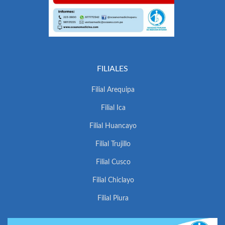
FILIALES
Filial Arequipa
Filial Ica
Filial Huancayo
Filial Trujillo
Filial Cusco
Filial Chiclayo
Filial Piura