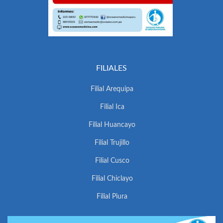
FILIALES
Filial Arequipa
Filial Ica
Filial Huancayo
Filial Trujillo
Filial Cusco
Filial Chiclayo
Filial Piura