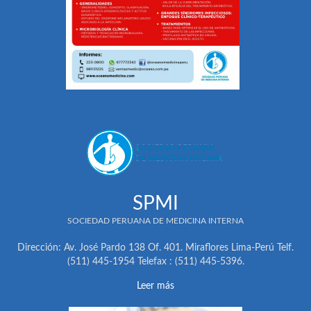
SPMI
SOCIEDAD PERUANA DE MEDICINA INTERNA
Dirección: Av. José Pardo 138 Of. 401. Miraflores Lima-Perú Telf.
(511) 445-1954 Telefax : (511) 445-5396.
Leer más