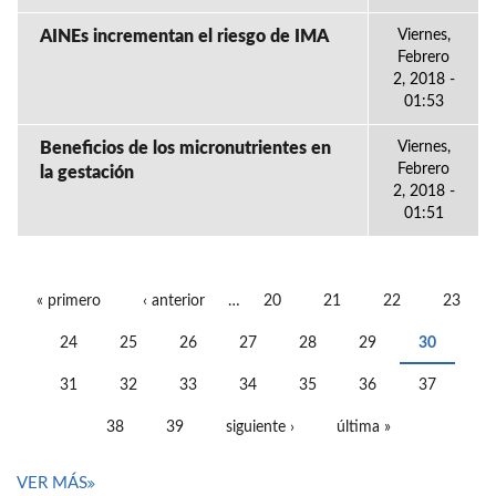
AINEs incrementan el riesgo de IMA
Viernes,
Febrero
2, 2018 -
01:53
Beneficios de los micronutrientes en
Viernes,
Febrero
la gestación
2, 2018 -
01:51
« primero
‹ anterior
…
20
21
22
23
PÁGINAS
24
25
26
27
28
29
30
31
32
33
34
35
36
37
38
39
siguiente ›
última »
VER MÁS