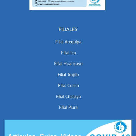
FILIALES
Filial Arequipa
Filial Ica
Filial Huancayo
Filial Trujillo
Filial Cusco
Filial Chiclayo
Filial Piura