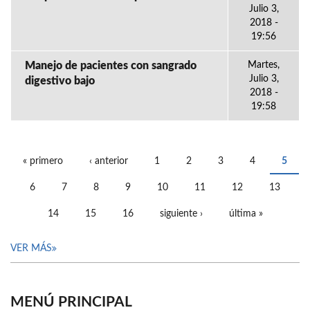
Julio 3,
2018 -
19:56
Manejo de pacientes con sangrado
Martes,
Julio 3,
digestivo bajo
2018 -
19:58
« primero
‹ anterior
1
2
3
4
5
PÁGINAS
6
7
8
9
10
11
12
13
14
15
16
siguiente ›
última »
VER MÁS
MENÚ PRINCIPAL