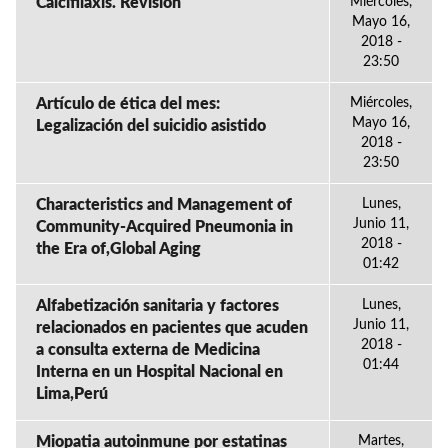
Calcifilaxis. Revisión
Miércoles,
Mayo 16,
2018 -
23:50
Artículo de ética del mes:
Miércoles,
Mayo 16,
Legalización del suicidio asistido
2018 -
23:50
Characteristics and Management of
Lunes,
Junio 11,
Community-Acquired Pneumonia in
2018 -
the Era of,Global Aging
01:42
Alfabetización sanitaria y factores
Lunes,
Junio 11,
relacionados en pacientes que acuden
2018 -
a consulta externa de Medicina
01:44
Interna en un Hospital Nacional en
Lima,Perú
Miopatia autoinmune por estatinas
Martes,