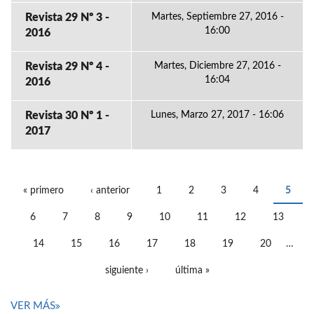
Revista 29 Nº 3 -
Martes, Septiembre 27, 2016 -
16:00
2016
Revista 29 Nº 4 -
Martes, Diciembre 27, 2016 -
16:04
2016
Revista 30 Nº 1 -
Lunes, Marzo 27, 2017 - 16:06
2017
« primero
‹ anterior
1
2
3
4
5
PÁGINAS
6
7
8
9
10
11
12
13
14
15
16
17
18
19
20
…
siguiente ›
última »
VER MÁS