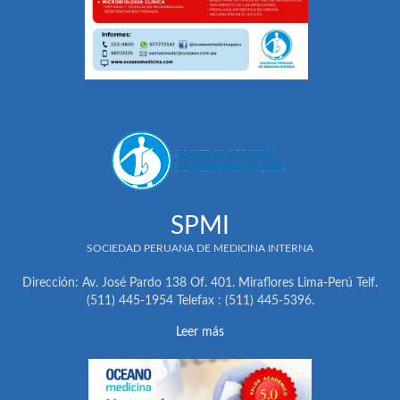
SPMI
SOCIEDAD PERUANA DE MEDICINA INTERNA
Dirección: Av. José Pardo 138 Of. 401. Miraflores Lima-Perú Telf.
(511) 445-1954 Telefax : (511) 445-5396.
Leer más