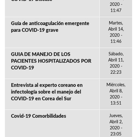
2020 -
11:47
Guía de anticoagulación emergente
Martes,
Abril 14,
para COVID-19 grave
2020 -
11:46
GUIA DE MANEJO DE LOS
Sábado,
Abril 11,
PACIENTES HOSPITALIZADOS POR
2020 -
COVID-19
22:23
Entrevista al experto coreano en
Miércoles,
Abril 8,
infectología sobre el manejo del
2020 -
COVID-19 en Corea del Sur
13:51
Covid-19 Comorbilidades
Jueves,
Abril 2,
2020 -
23:05