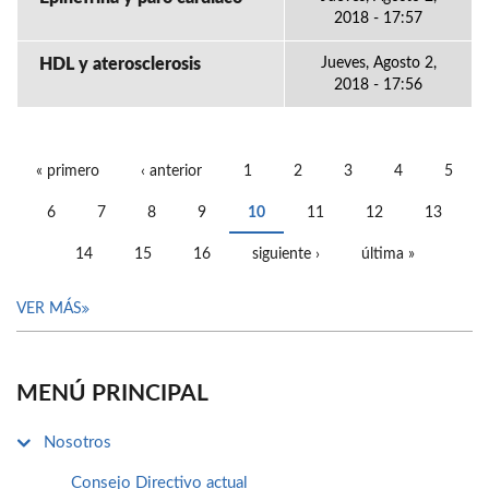
2018 - 17:57
HDL y aterosclerosis
Jueves, Agosto 2,
2018 - 17:56
« primero
‹ anterior
1
2
3
4
5
PÁGINAS
6
7
8
9
10
11
12
13
14
15
16
siguiente ›
última »
VER MÁS
MENÚ PRINCIPAL
Nosotros
Consejo Directivo actual