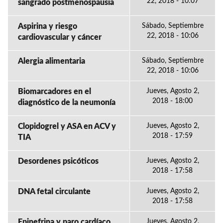
22, 2018 - 10:07
sangrado postmenospausia
Aspirina y riesgo
Sábado, Septiembre
22, 2018 - 10:06
cardiovascular y cáncer
Alergia alimentaria
Sábado, Septiembre
22, 2018 - 10:06
Biomarcadores en el
Jueves, Agosto 2,
2018 - 18:00
diagnóstico de la neumonía
Clopidogrel y ASA en ACV y
Jueves, Agosto 2,
2018 - 17:59
TIA
Desordenes psicóticos
Jueves, Agosto 2,
2018 - 17:58
DNA fetal circulante
Jueves, Agosto 2,
2018 - 17:58
Epinefrina y paro cardíaco
Jueves, Agosto 2,