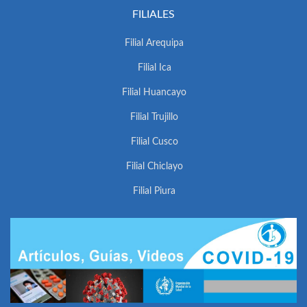
FILIALES
Filial Arequipa
Filial Ica
Filial Huancayo
Filial Trujillo
Filial Cusco
Filial Chiclayo
Filial Piura