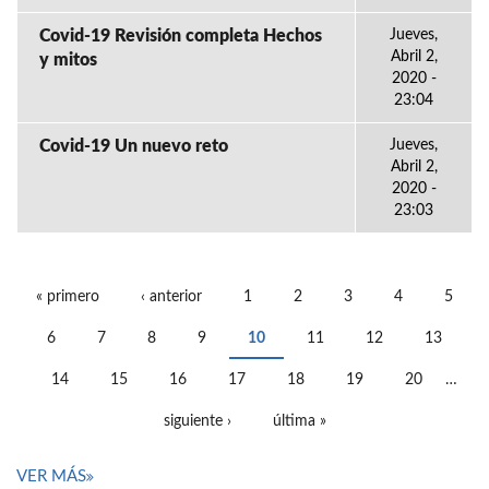
Covid-19 Revisión completa Hechos
Jueves,
Abril 2,
y mitos
2020 -
23:04
Covid-19 Un nuevo reto
Jueves,
Abril 2,
2020 -
23:03
« primero
‹ anterior
1
2
3
4
5
PÁGINAS
6
7
8
9
10
11
12
13
14
15
16
17
18
19
20
…
siguiente ›
última »
VER MÁS