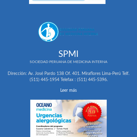
SPMI
SOCIEDAD PERUANA DE MEDICINA INTERNA
Dirección: Av. José Pardo 138 Of. 401. Miraflores Lima-Perú Telf.
(511) 445-1954 Telefax : (511) 445-5396.
Leer más