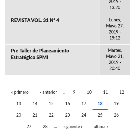
2019 -
13:20
REVISTA VOL. 31 Nº 4
Lunes,
Mayo 27,
2019 -
19:12
Pre Taller de Planeamiento
Martes,
Mayo 21,
Estratégico SPMI
2019 -
20:40
« primero
‹ anterior
…
9
10
11
12
PÁGINAS
13
14
15
16
17
18
19
20
21
22
23
24
25
26
27
28
…
siguiente ›
última »