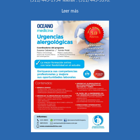
(511) 445-1954 Telefax : (511) 445-5396.
Leer más