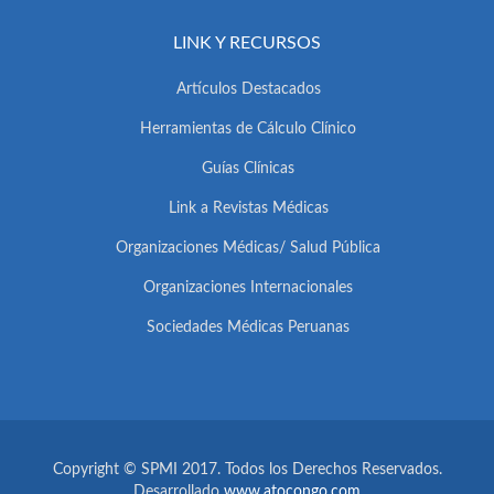
LINK Y RECURSOS
Artículos Destacados
Herramientas de Cálculo Clínico
Guías Clínicas
Link a Revistas Médicas
Organizaciones Médicas/ Salud Pública
Organizaciones Internacionales
Sociedades Médicas Peruanas
Copyright © SPMI 2017. Todos los Derechos Reservados.
Desarrollado
www.atocongo.com