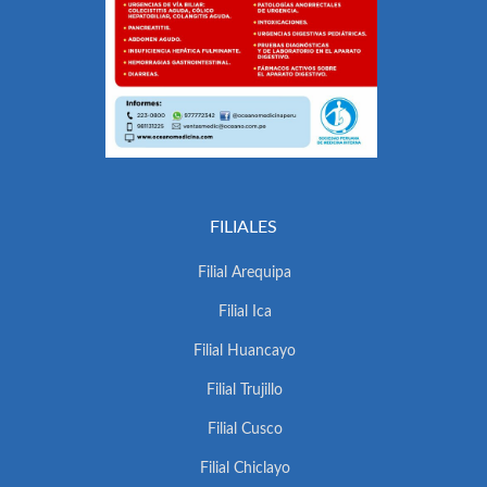
FILIALES
Filial Arequipa
Filial Ica
Filial Huancayo
Filial Trujillo
Filial Cusco
Filial Chiclayo