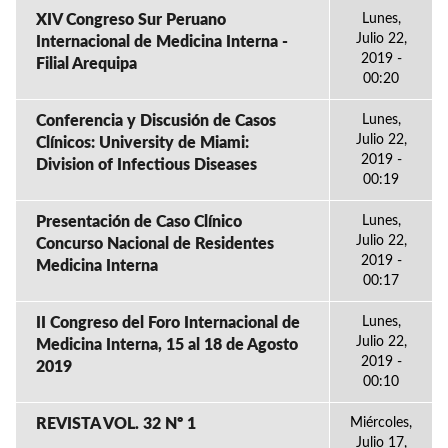
XIV Congreso Sur Peruano
Lunes,
Julio 22,
Internacional de Medicina Interna -
2019 -
Filial Arequipa
00:20
Conferencia y Discusión de Casos
Lunes,
Julio 22,
Clínicos: University de Miami:
2019 -
Division of Infectious Diseases
00:19
Presentación de Caso Clínico
Lunes,
Julio 22,
Concurso Nacional de Residentes
2019 -
Medicina Interna
00:17
II Congreso del Foro Internacional de
Lunes,
Julio 22,
Medicina Interna, 15 al 18 de Agosto
2019 -
2019
00:10
REVISTA VOL. 32 Nº 1
Miércoles,
Julio 17,