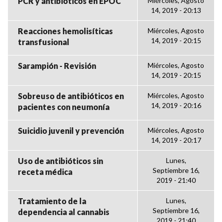
PCR y antibióticos en EPOC
Miércoles, Agosto
14, 2019 - 20:13
Reacciones hemolisíticas
Miércoles, Agosto
14, 2019 - 20:15
transfusional
Sarampión - Revisión
Miércoles, Agosto
14, 2019 - 20:15
Sobreuso de antibióticos en
Miércoles, Agosto
14, 2019 - 20:16
pacientes con neumonía
Suicidio juvenil y prevención
Miércoles, Agosto
14, 2019 - 20:17
Uso de antibióticos sin
Lunes,
Septiembre 16,
receta médica
2019 - 21:40
Tratamiento de la
Lunes,
Septiembre 16,
dependencia al cannabis
2019 - 21:40