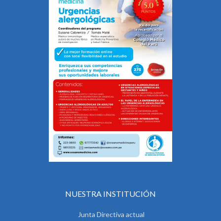
NUESTRA INSTITUCIÓN
Junta Directiva actual