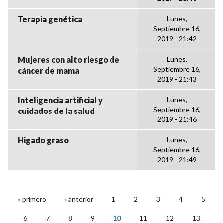
Terapia genética
Lunes,
Septiembre 16,
2019 - 21:42
Mujeres con alto riesgo de
Lunes,
Septiembre 16,
cáncer de mama
2019 - 21:43
Inteligencia artificial y
Lunes,
Septiembre 16,
cuidados de la salud
2019 - 21:46
Higado graso
Lunes,
Septiembre 16,
2019 - 21:49
« primero
‹ anterior
1
2
3
4
5
PÁGINAS
6
7
8
9
10
11
12
13