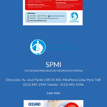
SPMI
SOCIEDAD PERUANA DE MEDICINA INTERNA
Dirección: Av. José Pardo 138 Of. 401. Miraflores Lima-Perú Telf.
(511) 445-1954 Telefax : (511) 445-5396.
Leer más