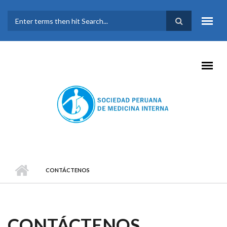
Pasar al contenido principal
FORMULARIO DE
BÚSQUEDA
CONTÁCTENOS
CONTÁCTENOS