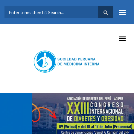
Pasar al contenido principal
FORMULARIO DE
BÚSQUEDA