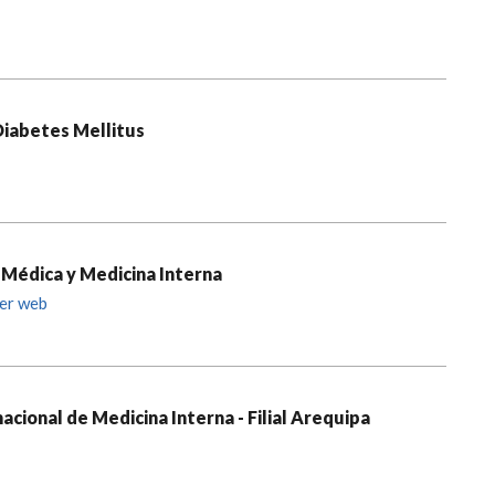
Diabetes Mellitus
 Médica y Medicina Interna
er web
cional de Medicina Interna - Filial Arequipa