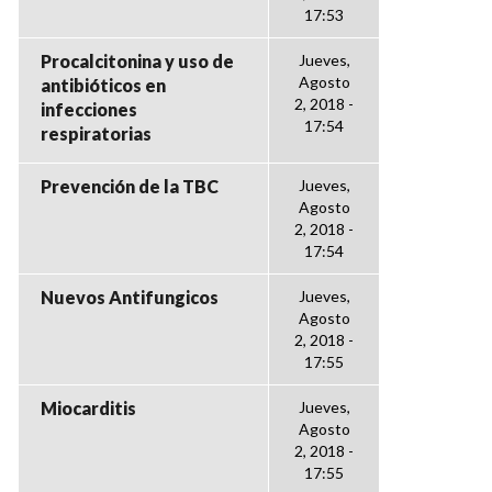
17:53
Procalcitonina y uso de
Jueves,
Agosto
antibióticos en
2, 2018 -
infecciones
17:54
respiratorias
Prevención de la TBC
Jueves,
Agosto
2, 2018 -
17:54
Nuevos Antifungicos
Jueves,
Agosto
2, 2018 -
17:55
Miocarditis
Jueves,
Agosto
2, 2018 -
17:55