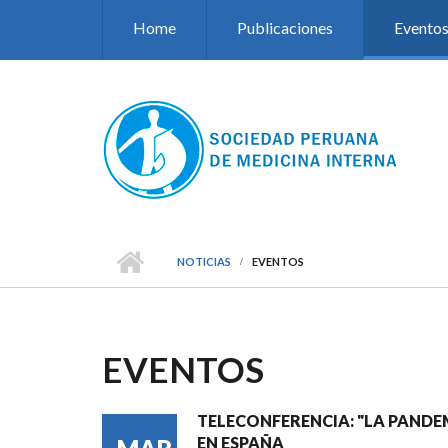
Pasar al contenido principal
Home
Publicaciones
Evento
NOTICIAS
EVENTOS
EVENTOS
TELECONFERENCIA: "LA PANDEM
EN ESPAÑA