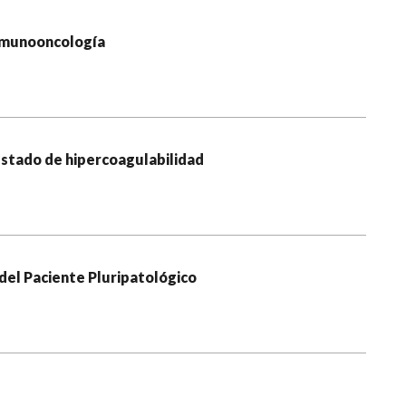
Inmunooncología
estado de hipercoagulabilidad
 del Paciente Pluripatológico