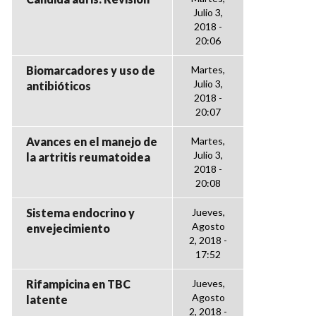
Julio 3,
2018 -
20:06
Biomarcadores y uso de
Martes,
Julio 3,
antibióticos
2018 -
20:07
Avances en el manejo de
Martes,
Julio 3,
la artritis reumatoidea
2018 -
20:08
Sistema endocrino y
Jueves,
Agosto
envejecimiento
2, 2018 -
17:52
Rifampicina en TBC
Jueves,
Agosto
latente
2, 2018 -