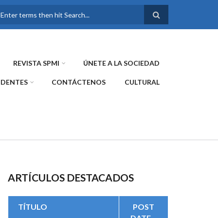
FORMULARIO DE
BÚSQUEDA
REVISTA SPMI
ÚNETE A LA SOCIEDAD
IDENTES
CONTÁCTENOS
CULTURAL
ARTÍCULOS DESTACADOS
TÍTULO
POST
DATE