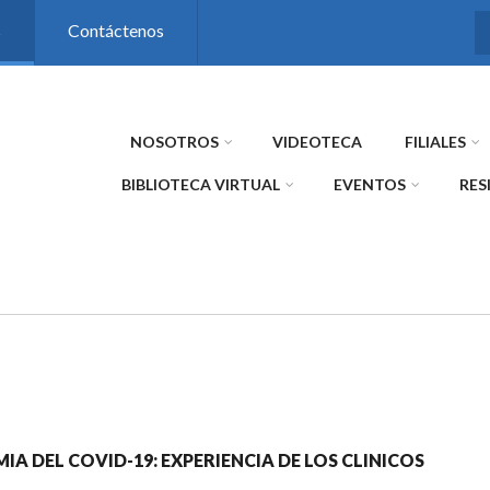
s
Contáctenos
NOSOTROS
VIDEOTECA
FILIALES
BIBLIOTECA VIRTUAL
EVENTOS
RES
IA DEL COVID-19: EXPERIENCIA DE LOS CLINICOS