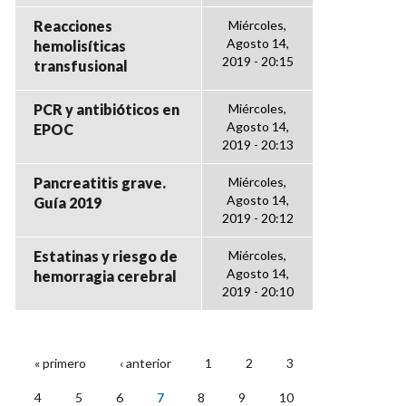
Reacciones
Miércoles,
Agosto 14,
hemolisíticas
2019 - 20:15
transfusional
PCR y antibióticos en
Miércoles,
Agosto 14,
EPOC
2019 - 20:13
Pancreatitis grave.
Miércoles,
Agosto 14,
Guía 2019
2019 - 20:12
Estatinas y riesgo de
Miércoles,
Agosto 14,
hemorragia cerebral
2019 - 20:10
« primero
‹ anterior
1
2
3
PÁGINAS
4
5
6
7
8
9
10