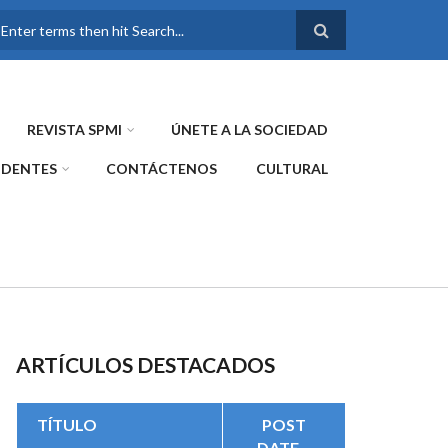
FORMULARIO DE
BÚSQUEDA
REVISTA SPMI
ÚNETE A LA SOCIEDAD
IDENTES
CONTÁCTENOS
CULTURAL
ARTÍCULOS DESTACADOS
TÍTULO
POST
DATE