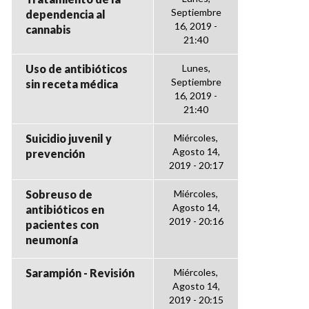
Septiembre
dependencia al
16, 2019 -
cannabis
21:40
Uso de antibióticos
Lunes,
Septiembre
sin receta médica
16, 2019 -
21:40
Suicidio juvenil y
Miércoles,
Agosto 14,
prevención
2019 - 20:17
Sobreuso de
Miércoles,
Agosto 14,
antibióticos en
2019 - 20:16
pacientes con
neumonía
Sarampión - Revisión
Miércoles,
Agosto 14,
2019 - 20:15