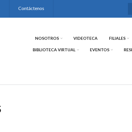
s
Contáctenos
NOSOTROS
VIDEOTECA
FILIALES
BIBLIOTECA VIRTUAL
EVENTOS
RES
S