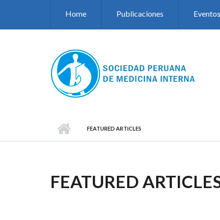
Pasar al contenido principal
Home
Publicaciones
Evento
FEATURED ARTICLES
FEATURED ARTICLE