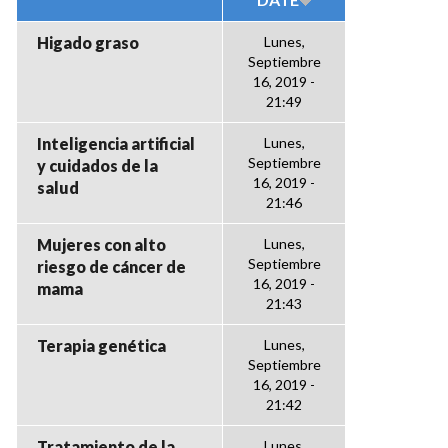
Higado graso
Lunes,
Septiembre
16, 2019 -
21:49
Inteligencia artificial
Lunes,
Septiembre
y cuidados de la
16, 2019 -
salud
21:46
Mujeres con alto
Lunes,
Septiembre
riesgo de cáncer de
16, 2019 -
mama
21:43
Terapia genética
Lunes,
Septiembre
16, 2019 -
21:42
Tratamiento de la
Lunes,