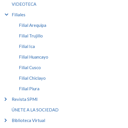
VIDEOTECA
Filiales
Filial Arequipa
Filial Trujillo
Filial Ica
Filial Huancayo
Filial Cusco
Filial Chiclayo
Filial Piura
Revista SPMI
ÚNETE A LA SOCIEDAD
Biblioteca Virtual