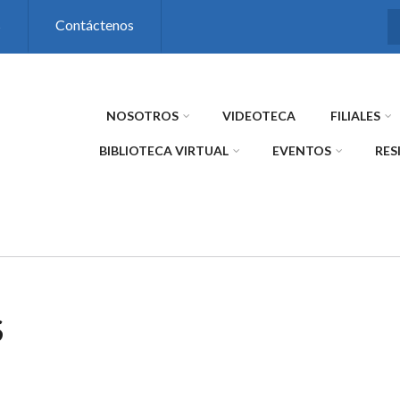
s
Contáctenos
NOSOTROS
VIDEOTECA
FILIALES
BIBLIOTECA VIRTUAL
EVENTOS
RES
S