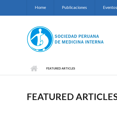
Pasar al contenido principal
Home
Publicaciones
Evento
FEATURED ARTICLES
FEATURED ARTICLE