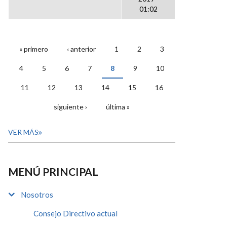
01:02
« primero
‹ anterior
1
2
3
PÁGINAS
4
5
6
7
8
9
10
11
12
13
14
15
16
siguiente ›
última »
VER MÁS
MENÚ PRINCIPAL
Nosotros
Consejo Directivo actual