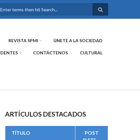
FORMULARIO DE
BÚSQUEDA
REVISTA SPMI
ÚNETE A LA SOCIEDAD
IDENTES
CONTÁCTENOS
CULTURAL
ARTÍCULOS DESTACADOS
TÍTULO
POST
DATE