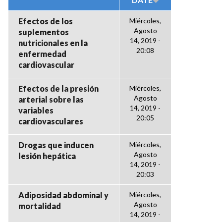
Efectos de los
Miércoles,
Agosto
suplementos
14, 2019 -
nutricionales en la
20:08
enfermedad
cardiovascular
Efectos de la presión
Miércoles,
Agosto
arterial sobre las
14, 2019 -
variables
20:05
cardiovasculares
Drogas que inducen
Miércoles,
Agosto
lesión hepática
14, 2019 -
20:03
Adiposidad abdominal y
Miércoles,
Agosto
mortalidad
14, 2019 -