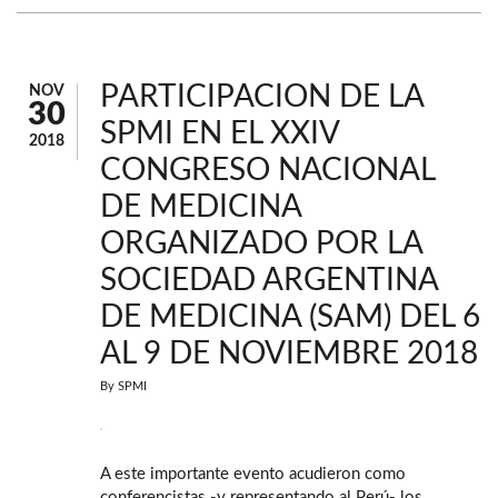
PARTICIPACION DE LA
NOV
30
SPMI EN EL XXIV
2018
CONGRESO NACIONAL
DE MEDICINA
ORGANIZADO POR LA
SOCIEDAD ARGENTINA
DE MEDICINA (SAM) DEL 6
AL 9 DE NOVIEMBRE 2018
By
SPMI
A este importante evento acudieron como
conferencistas -y representando al Perú- los