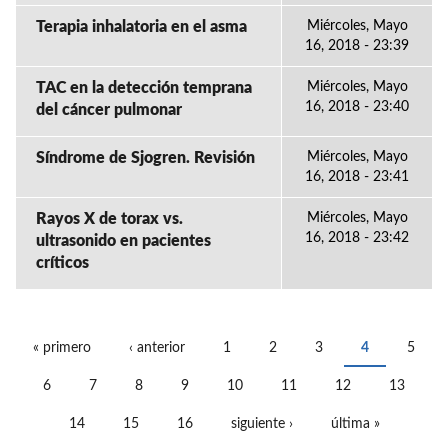
Terapia inhalatoria en el asma
Miércoles, Mayo
16, 2018 - 23:39
TAC en la detección temprana
Miércoles, Mayo
16, 2018 - 23:40
del cáncer pulmonar
Síndrome de Sjogren. Revisión
Miércoles, Mayo
16, 2018 - 23:41
Rayos X de torax vs.
Miércoles, Mayo
16, 2018 - 23:42
ultrasonido en pacientes
críticos
« primero
‹ anterior
1
2
3
4
5
PÁGINAS
6
7
8
9
10
11
12
13
14
15
16
siguiente ›
última »