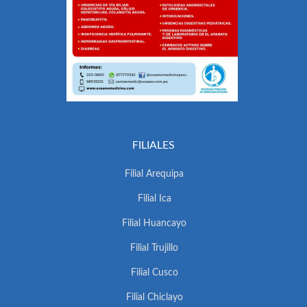
FILIALES
Filial Arequipa
Filial Ica
Filial Huancayo
Filial Trujillo
Filial Cusco
Filial Chiclayo