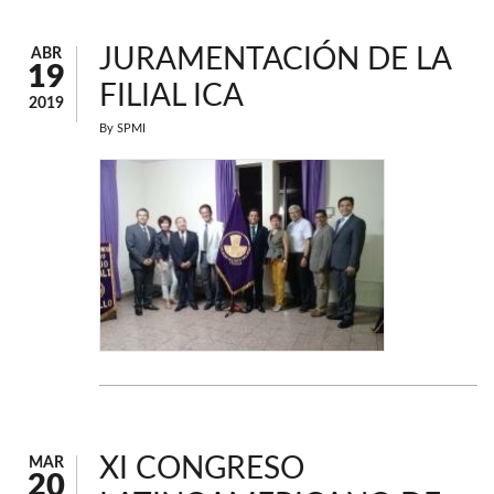
JURAMENTACIÓN DE LA
ABR
19
FILIAL ICA
2019
By
SPMI
XI CONGRESO
MAR
20