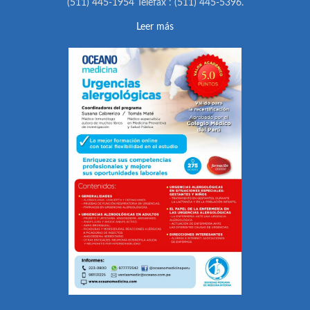
(511) 445-1954 Telefax : (511) 445-5396.
Leer más