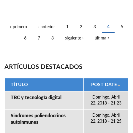
« primero
‹ anterior
1
2
3
4
5
PÁGINAS
6
7
8
siguiente ›
última »
ARTÍCULOS DESTACADOS
TÍTULO
POST DATE
TBC y tecnología digital
Domingo, Abril
22, 2018 - 21:23
Sindromes poliendocrinos
Domingo, Abril
22, 2018 - 21:25
autoinmunes