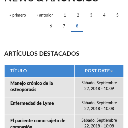
« primero
‹ anterior
1
2
3
4
5
PÁGINAS
6
7
8
ARTÍCULOS DESTACADOS
TÍTULO
POST DATE
Manejo crónico de la
Sábado, Septiembre
22, 2018 - 10:09
osteoporosis
Enfermedad de Lyme
Sábado, Septiembre
22, 2018 - 10:08
El paciente como sujeto de
Sábado, Septiembre
22, 2018 - 10:08
compasión