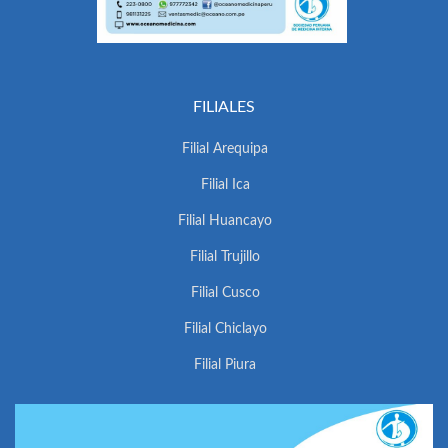
FILIALES
Filial Arequipa
Filial Ica
Filial Huancayo
Filial Trujillo
Filial Cusco
Filial Chiclayo
Filial Piura