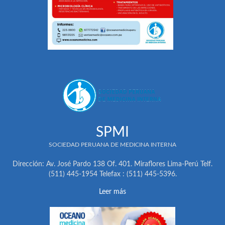
SPMI
SOCIEDAD PERUANA DE MEDICINA INTERNA
Dirección: Av. José Pardo 138 Of. 401. Miraflores Lima-Perú Telf.
(511) 445-1954 Telefax : (511) 445-5396.
Leer más