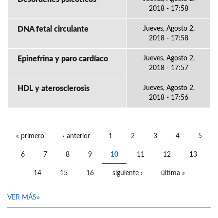
2018 - 17:58
DNA fetal circulante
Jueves, Agosto 2,
2018 - 17:58
Epinefrina y paro cardíaco
Jueves, Agosto 2,
2018 - 17:57
HDL y aterosclerosis
Jueves, Agosto 2,
2018 - 17:56
« primero
‹ anterior
1
2
3
4
5
PÁGINAS
6
7
8
9
10
11
12
13
14
15
16
siguiente ›
última »
VER MÁS