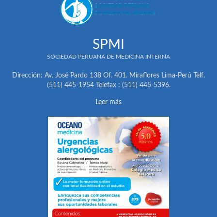
SPMI
SOCIEDAD PERUANA DE MEDICINA INTERNA
Dirección: Av. José Pardo 138 Of. 401. Miraflores Lima-Perú Telf.
(511) 445-1954 Telefax : (511) 445-5396.
Leer más