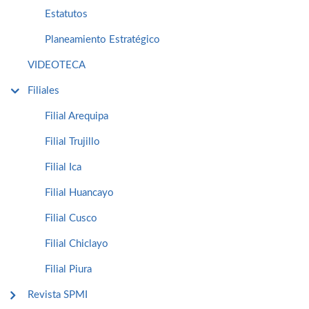
Estatutos
Planeamiento Estratégico
VIDEOTECA
Filiales
Filial Arequipa
Filial Trujillo
Filial Ica
Filial Huancayo
Filial Cusco
Filial Chiclayo
Filial Piura
Revista SPMI