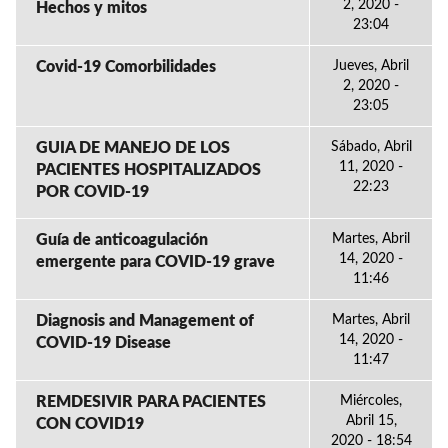
2, 2020 -
Hechos y mitos
23:04
Covid-19 Comorbilidades
Jueves, Abril
2, 2020 -
23:05
GUIA DE MANEJO DE LOS
Sábado, Abril
11, 2020 -
PACIENTES HOSPITALIZADOS
22:23
POR COVID-19
Guía de anticoagulación
Martes, Abril
14, 2020 -
emergente para COVID-19 grave
11:46
Diagnosis and Management of
Martes, Abril
14, 2020 -
COVID-19 Disease
11:47
REMDESIVIR PARA PACIENTES
Miércoles,
Abril 15,
CON COVID19
2020 - 18:54