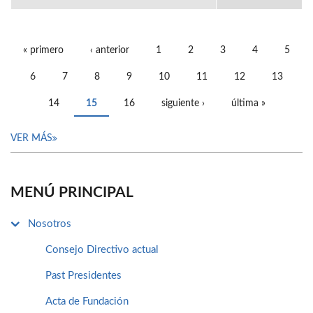
« primero
‹ anterior
1
2
3
4
5
PÁGINAS
6
7
8
9
10
11
12
13
14
15
16
siguiente ›
última »
VER MÁS
MENÚ PRINCIPAL
Nosotros
Consejo Directivo actual
Past Presidentes
Acta de Fundación