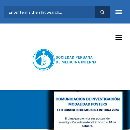
Pasar al contenido principal
FORMULARIO DE
BÚSQUEDA