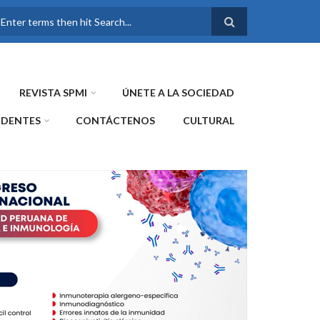
FORMULARIO DE
BÚSQUEDA
REVISTA SPMI
ÚNETE A LA SOCIEDAD
IDENTES
CONTÁCTENOS
CULTURAL