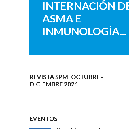
INTERNACIÓN D
ASMA E
INMUNOLOGÍA...
REVISTA SPMI OCTUBRE -
DICIEMBRE 2024
EVENTOS