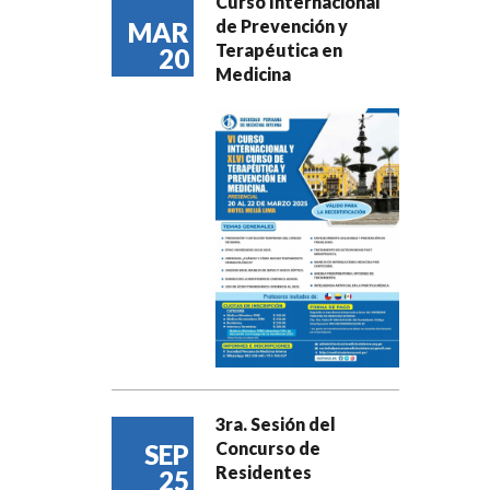
Curso Internacional
de Prevención y
MAR
Terapéutica en
20
Medicina
3ra. Sesión del
Concurso de
SEP
Residentes
25