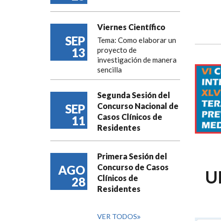
Viernes Científico
SEP
Tema: Como elaborar un
13
proyecto de
investigación de manera
sencilla
Segunda Sesión del
Concurso Nacional de
SEP
Casos Clínicos de
11
Residentes
Primera Sesión del
Concurso de Casos
AGO
U
Clínicos de
28
Residentes
VER TODOS