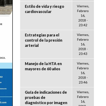
Estilo de vida y riesgo
Viernes,
Febrero
cardiovascular
16,
2018 -
23:42
Estrategias para el
Viernes,
Febrero
control de la presión
16,
arterial
2018 -
23:43
Manejo de la HTA en
Viernes,
Febrero
mayores de 60 años
16,
2018 -
23:46
Guía de indicaciones de
Viernes,
Febrero
pruebas de
16,
diagnóstico por imagen