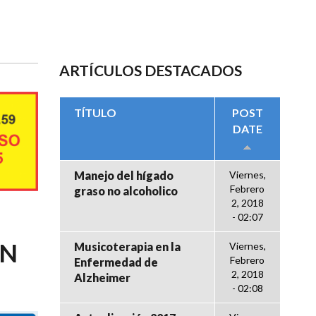
ARTÍCULOS DESTACADOS
TÍTULO
POST
DATE
Manejo del hígado
Viernes,
Febrero
graso no alcoholico
2, 2018
- 02:07
ÓN
Musicoterapia en la
Viernes,
Febrero
Enfermedad de
2, 2018
Alzheimer
- 02:08