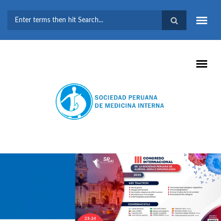
Pasar al contenido principal
FORMULARIO DE
BÚSQUEDA