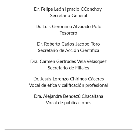
Dr. Felipe León Ignacio CConchoy
Secretario General
Dr. Luis Geronimo Alvarado Polo
Tesorero
Dr. Roberto Carlos Jacobo Toro
Secretario de Acción Científica
Dra. Carmen Gertrudes Vela Velasquez
Secretario de Filiales
Dr. Jesús Lorenzo Chirinos Cáceres
Vocal de ética y calificación profesional
Dra. Alejandra Bendezú Chacaltana
Vocal de publicaciones