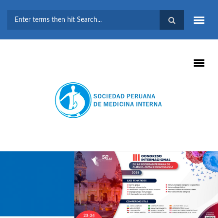
Pasar al contenido principal
FORMULARIO DE
BÚSQUEDA