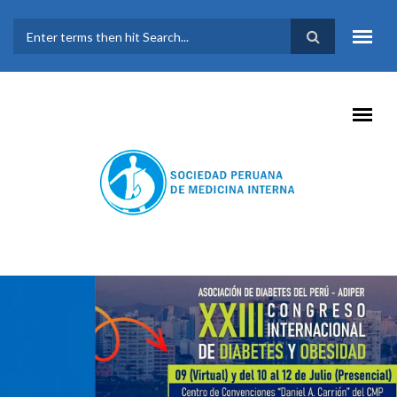
Pasar al contenido principal
FORMULARIO DE
BÚSQUEDA