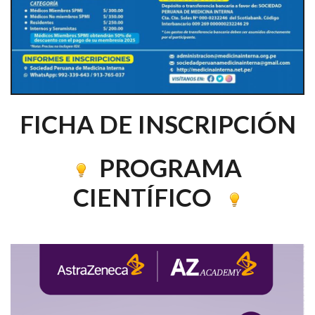
FICHA DE INSCRIPCIÓN
PROGRAMA
CIENTÍFICO