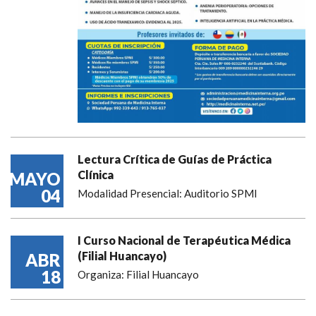
Lectura Crítica de Guías de Práctica
Clínica
MAYO
04
Modalidad Presencial: Auditorio SPMI
I Curso Nacional de Terapéutica Médica
(Filial Huancayo)
ABR
18
Organiza: Filial Huancayo