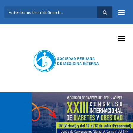
Pasar al contenido principal
FORMULARIO DE
BÚSQUEDA