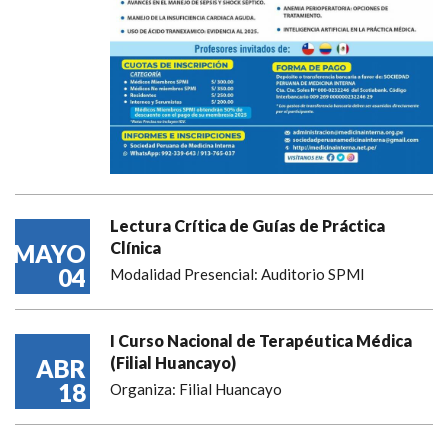
Lectura Crítica de Guías de Práctica
Clínica
MAYO
04
Modalidad Presencial: Auditorio SPMI
I Curso Nacional de Terapéutica Médica
(Filial Huancayo)
ABR
18
Organiza: Filial Huancayo