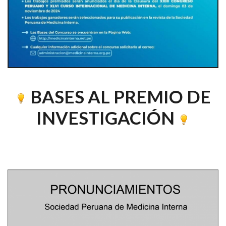
BASES AL PREMIO DE
INVESTIGACIÓN