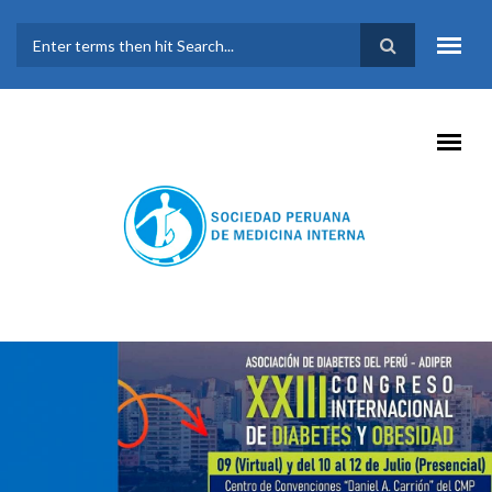
Pasar al contenido principal
FORMULARIO DE
BÚSQUEDA