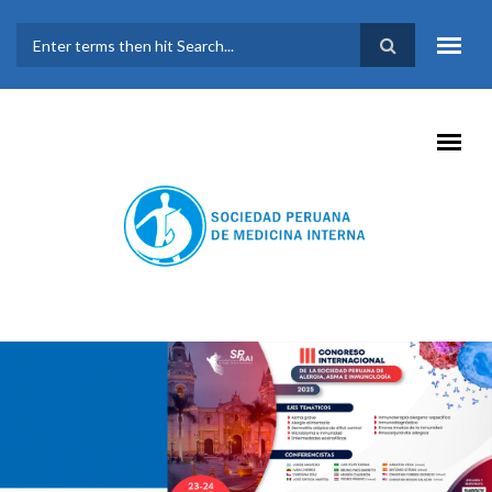
Pasar al contenido principal
FORMULARIO DE
BÚSQUEDA