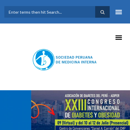
Pasar al contenido principal
FORMULARIO DE
BÚSQUEDA