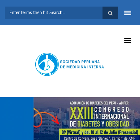
Pasar al contenido principal
FORMULARIO DE
BÚSQUEDA