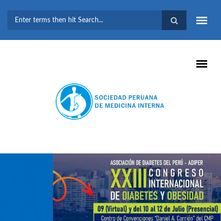
Pasar al contenido principal
FORMULARIO DE
BÚSQUEDA