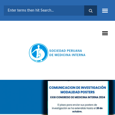
Pasar al contenido principal
FORMULARIO DE
BÚSQUEDA