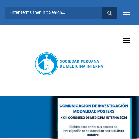
Pasar al contenido principal
FORMULARIO DE
BÚSQUEDA