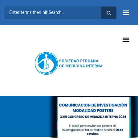
Pasar al contenido principal
FORMULARIO DE
BÚSQUEDA