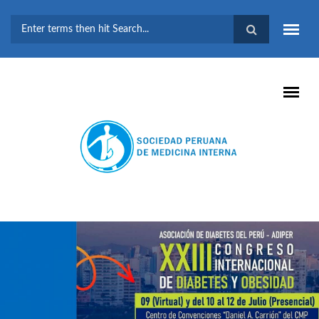
Pasar al contenido principal
FORMULARIO DE
BÚSQUEDA