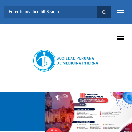
Pasar al contenido principal
FORMULARIO DE
BÚSQUEDA