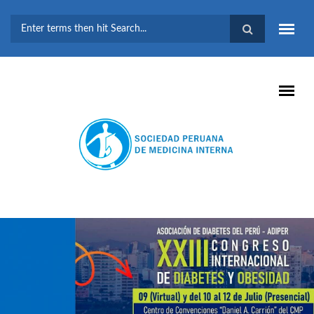
Pasar al contenido principal
FORMULARIO DE
BÚSQUEDA