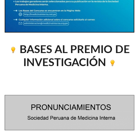
BASES AL PREMIO DE
INVESTIGACIÓN