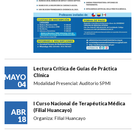
Lectura Crítica de Guías de Práctica
Clínica
MAYO
04
Modalidad Presencial: Auditorio SPMI
I Curso Nacional de Terapéutica Médica
(Filial Huancayo)
ABR
18
Organiza: Filial Huancayo