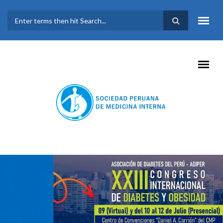
Pasar al contenido principal
FORMULARIO DE
BÚSQUEDA