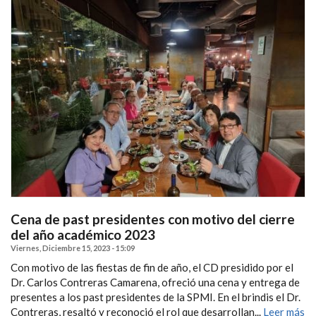
Cena de past presidentes con motivo del cierre
del año académico 2023
Viernes, Diciembre 15, 2023 - 15:09
Con motivo de las fiestas de fin de año, el CD presidido por el
Dr. Carlos Contreras Camarena, ofreció una cena y entrega de
presentes a los past presidentes de la SPMI. En el brindis el Dr.
Contreras, resaltó y reconoció el rol que desarrollan...
Leer más