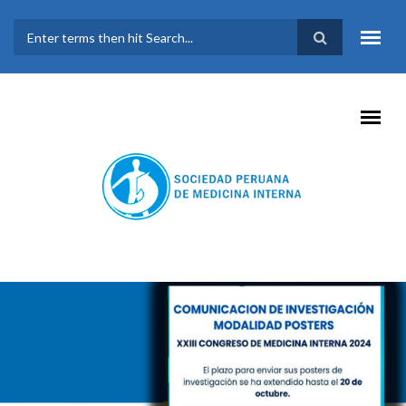
Pasar al contenido principal
FORMULARIO DE
BÚSQUEDA