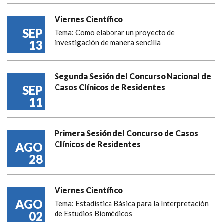
Viernes Científico
SEP
Tema: Como elaborar un proyecto de
13
investigación de manera sencilla
Segunda Sesión del Concurso Nacional de
Casos Clínicos de Residentes
SEP
11
Primera Sesión del Concurso de Casos
Clínicos de Residentes
AGO
28
Viernes Científico
AGO
Tema: Estadistica Básica para la Interpretación
02
de Estudios Biomédicos