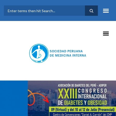
Pasar al contenido principal
FORMULARIO DE
BÚSQUEDA