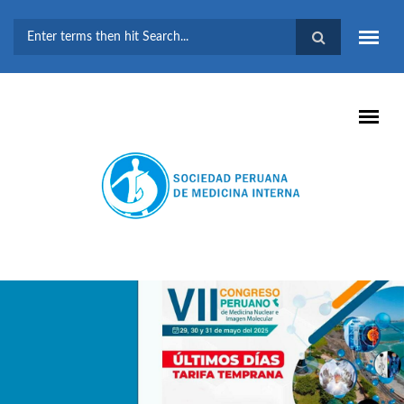
Pasar al contenido principal
FORMULARIO DE
BÚSQUEDA