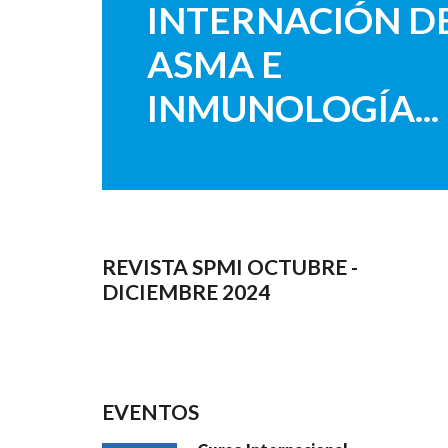
INTERNACIÓN D
ASMA E
INMUNOLOGÍA...
REVISTA SPMI OCTUBRE -
DICIEMBRE 2024
EVENTOS