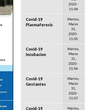
2020 -
11:04
Covid-19
Martes,
Marzo
Plasmaferesis
31,
2020 -
11:05
Covid-19
Martes,
Marzo
Incubacion
31,
2020 -
11:06
Covid-19
Martes,
Marzo
Gestantes
31,
2020 -
11:07
Covid-19
Martes,