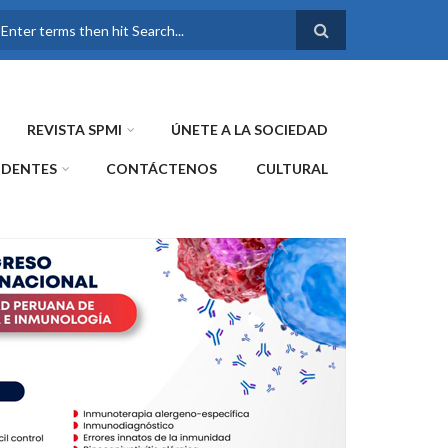
FORMULARIO DE
BÚSQUEDA
REVISTA SPMI
ÚNETE A LA SOCIEDAD
IDENTES
CONTÁCTENOS
CULTURAL