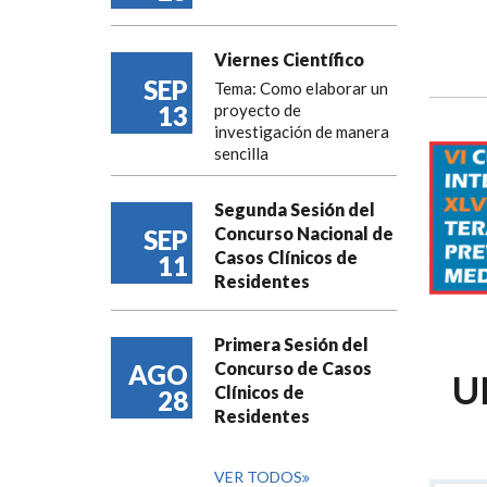
Viernes Científico
SEP
Tema: Como elaborar un
13
proyecto de
investigación de manera
sencilla
Segunda Sesión del
Concurso Nacional de
SEP
Casos Clínicos de
11
Residentes
Primera Sesión del
Concurso de Casos
AGO
U
Clínicos de
28
Residentes
VER TODOS