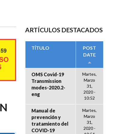
ARTÍCULOS DESTACADOS
TÍTULO
POST
DATE
OMS Covid-19
Martes,
Marzo
Transmission
31,
modes-2020.2-
2020 -
eng
10:52
ÓN
Manual de
Martes,
Marzo
prevención y
31,
tratamiento del
2020 -
COVID-19