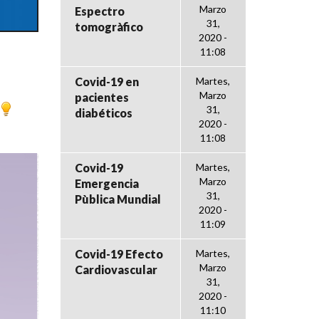
Marzo
Espectro
31,
tomogràfico
2020 -
11:08
Covid-19 en
Martes,
Marzo
pacientes
31,
diabéticos
2020 -
11:08
Covid-19
Martes,
Marzo
Emergencia
31,
Pùblica Mundial
2020 -
11:09
Covid-19 Efecto
Martes,
Marzo
Cardiovascular
31,
2020 -
11:10