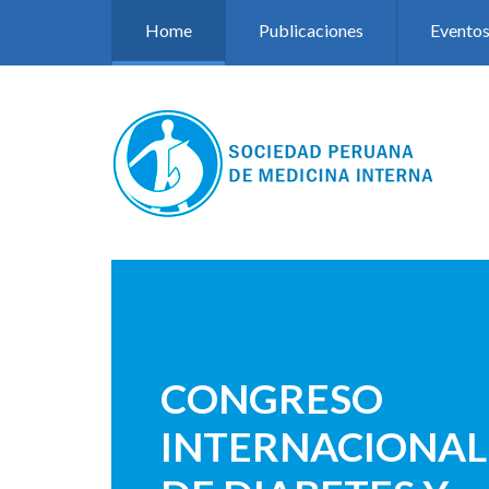
Pasar al contenido principal
Home
Publicaciones
Evento
CONGRESO
INTERNACIONAL