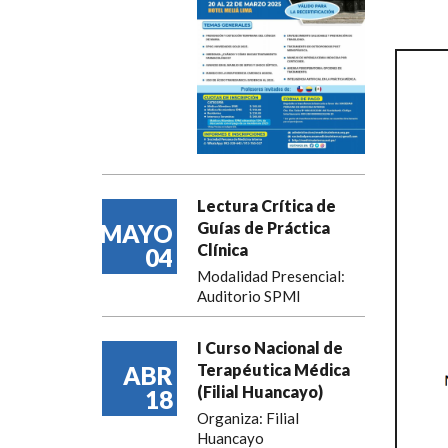
Lectura Crítica de
Guías de Práctica
MAYO
Clínica
04
Modalidad Presencial:
Auditorio SPMI
I Curso Nacional de
Terapéutica Médica
ABR
(Filial Huancayo)
18
Organiza: Filial
Huancayo