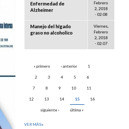
Febrero
Enfermedad de
2, 2018
Alzheimer
- 02:08
Manejo del hígado
Viernes,
Febrero
graso no alcoholico
2, 2018
- 02:07
« primero
‹ anterior
1
PÁGINAS
2
3
4
5
6
7
8
9
10
11
12
13
14
15
16
siguiente ›
última »
VER MÁS