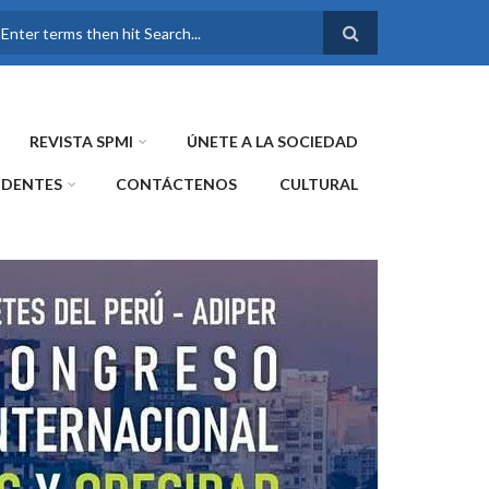
FORMULARIO DE
BÚSQUEDA
REVISTA SPMI
ÚNETE A LA SOCIEDAD
IDENTES
CONTÁCTENOS
CULTURAL
WE