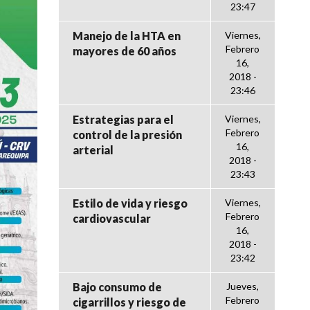
23:47
Manejo de la HTA en
Viernes,
Febrero
mayores de 60 años
16,
2018 -
23:46
Estrategias para el
Viernes,
Febrero
control de la presión
16,
arterial
2018 -
23:43
Estilo de vida y riesgo
Viernes,
Febrero
cardiovascular
16,
2018 -
23:42
Bajo consumo de
Jueves,
Febrero
cigarrillos y riesgo de