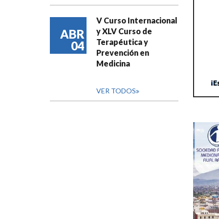
V Curso Internacional
y XLV Curso de
ABR
Terapéutica y
04
Prevención en
Medicina
VER TODOS