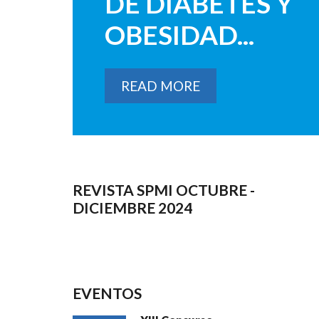
DE DIABETES Y
OBESIDAD...
READ MORE
REVISTA SPMI OCTUBRE -
DICIEMBRE 2024
EVENTOS