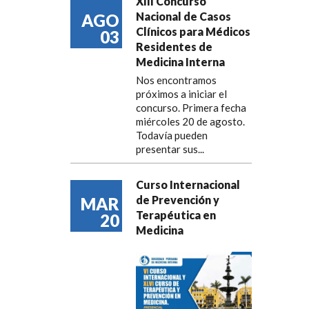
XIII Concurso
Nacional de Casos
AGO
Clínicos para Médicos
03
Residentes de
Medicina Interna
Nos encontramos
próximos a iniciar el
concurso. Primera fecha
miércoles 20 de agosto.
Todavía pueden
presentar sus...
Curso Internacional
de Prevención y
MAR
Terapéutica en
20
Medicina