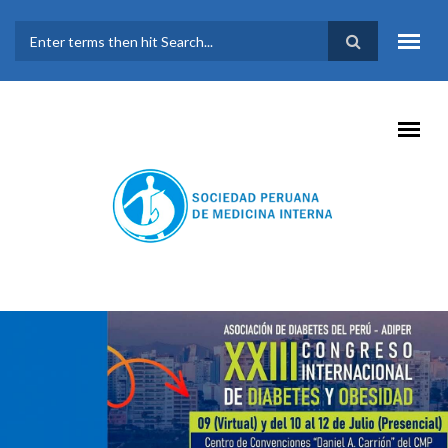
Pasar al contenido principal
FORMULARIO DE
BÚSQUEDA