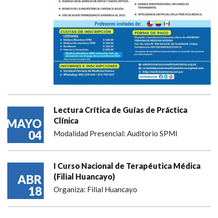
Lectura Crítica de Guías de Práctica
Clínica
MAYO
04
Modalidad Presencial: Auditorio SPMI
I Curso Nacional de Terapéutica Médica
(Filial Huancayo)
ABR
18
Organiza: Filial Huancayo