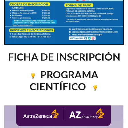
FICHA DE INSCRIPCIÓN
PROGRAMA
CIENTÍFICO