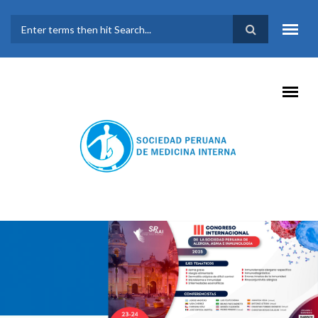
Pasar al contenido principal
FORMULARIO DE
BÚSQUEDA