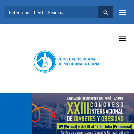
Pasar al contenido principal
FORMULARIO DE
BÚSQUEDA