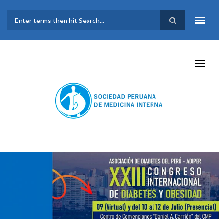
Pasar al contenido principal
FORMULARIO DE
BÚSQUEDA