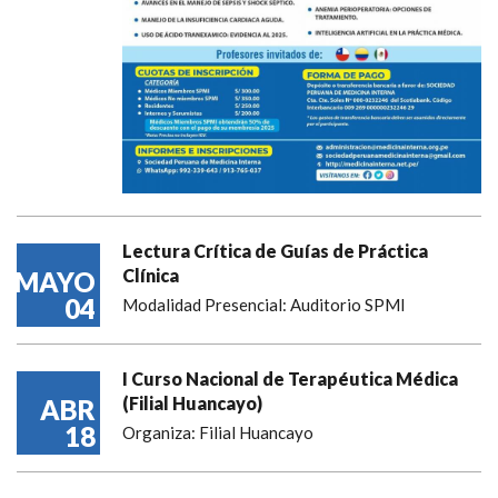
Lectura Crítica de Guías de Práctica
Clínica
MAYO
04
Modalidad Presencial: Auditorio SPMI
I Curso Nacional de Terapéutica Médica
(Filial Huancayo)
ABR
18
Organiza: Filial Huancayo