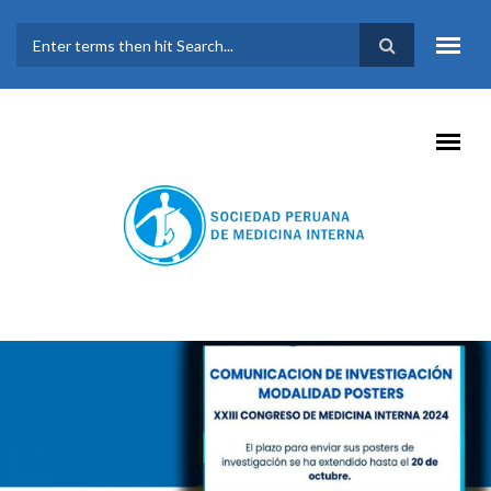
Pasar al contenido principal
FORMULARIO DE
BÚSQUEDA