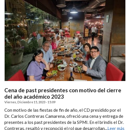
Cena de past presidentes con motivo del cierre
del año académico 2023
Viernes, Diciembre 15, 2023 - 15:09
Con motivo de las fiestas de fin de año, el CD presidido por el
Dr. Carlos Contreras Camarena, ofreció una cena y entrega de
presentes a los past presidentes de la SPMI. En el brindis el Dr.
Contreras, resaltó y reconoció el rol que desarrollan...
Leer más