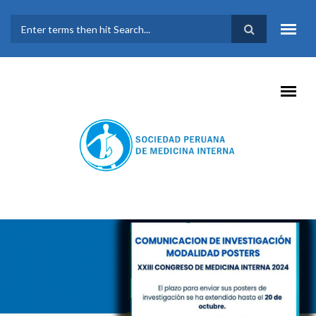
Pasar al contenido principal
FORMULARIO DE
BÚSQUEDA