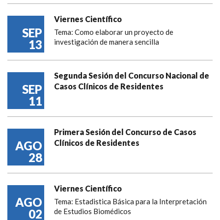
Viernes Científico
SEP
Tema: Como elaborar un proyecto de
13
investigación de manera sencilla
Segunda Sesión del Concurso Nacional de
Casos Clínicos de Residentes
SEP
11
Primera Sesión del Concurso de Casos
Clínicos de Residentes
AGO
28
Viernes Científico
AGO
Tema: Estadistica Básica para la Interpretación
02
de Estudios Biomédicos