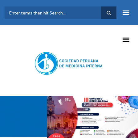
Pasar al contenido principal
FORMULARIO DE
BÚSQUEDA