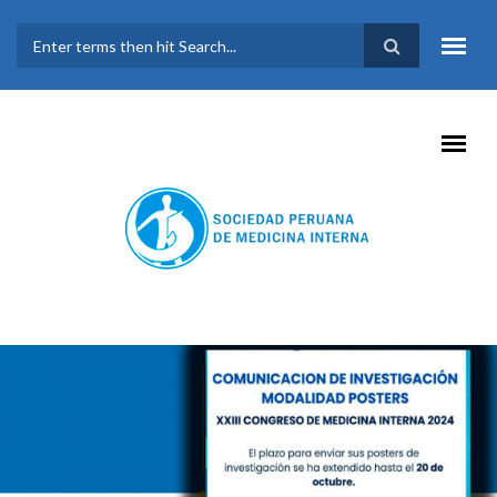
Pasar al contenido principal
FORMULARIO DE
BÚSQUEDA