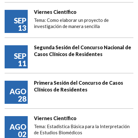
Viernes Científico
SEP
Tema: Como elaborar un proyecto de
13
investigación de manera sencilla
Segunda Sesión del Concurso Nacional de
Casos Clínicos de Residentes
SEP
11
Primera Sesión del Concurso de Casos
Clínicos de Residentes
AGO
28
Viernes Científico
AGO
Tema: Estadistica Básica para la Interpretación
02
de Estudios Biomédicos