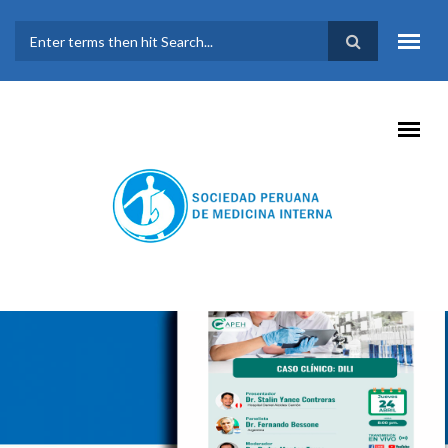
Pasar al contenido principal
FORMULARIO DE
BÚSQUEDA